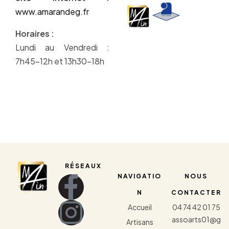
www.amarandeg.fr
Horaires :
Lundi au Vendredi :
7h45-12h et 13h30-18h
RÉSEAUX
NAVIGATIO
NOUS
N
CONTACTER
Accueil
04 74 42 01 75
assoarts01@g
Artisans