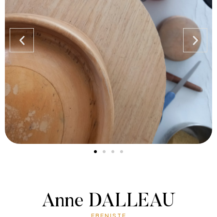
Anne DALLEAU
EBENISTE