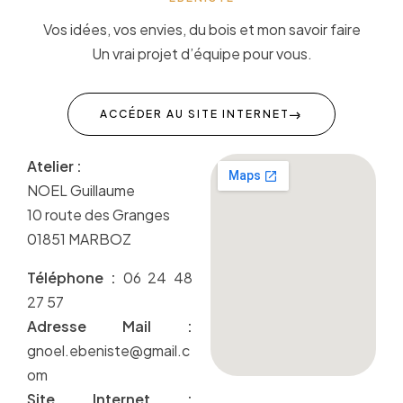
Vos idées, vos envies, du bois et mon savoir faire
Un vrai projet d’équipe pour vous.
ACCÉDER AU SITE INTERNET
Atelier :
NOEL Guillaume
10 route des Granges
01851 MARBOZ
Téléphone :
06 24 48
27 57
Adresse Mail :
gnoel.ebeniste@gmail.c
om
Site Internet :