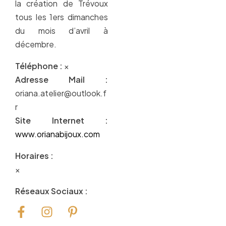
la création de Trévoux
tous les 1ers dimanches
du mois d’avril à
décembre.
Téléphone :
×
Adresse Mail :
oriana.atelier@outlook.f
r
Site Internet :
www.orianabijoux.com
Horaires :
×
Réseaux Sociaux :