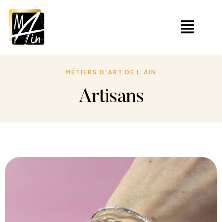
MÉTIERS D’ART DE L’AIN
Artisans