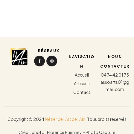
RÉSEAUX
NAVIGATIO
NOUS
N
CONTACTER
Accueil
04 74 42 01 75
assoarts01@g
Artisans
mail.com
Contact
Copyright © 2024
Métier de l’Art de l’Ain.
Tous droits réservés
Crédit photo : Florence Etienney – Photo Capture