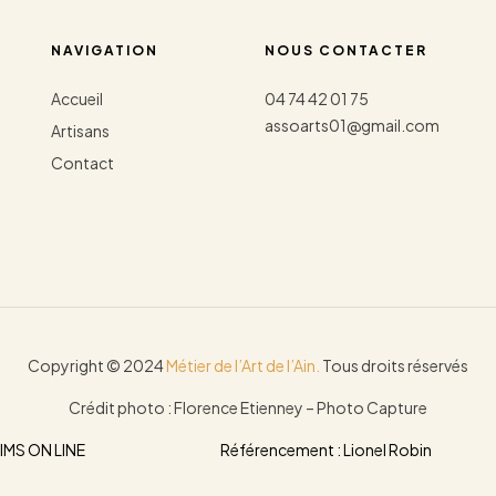
NAVIGATION
NOUS CONTACTER
Accueil
04 74 42 01 75
assoarts01@gmail.com
Artisans
Contact
Copyright © 2024
Métier de l’Art de l’Ain.
Tous droits réservés
Crédit photo : Florence Etienney – Photo Capture
: IMS ON LINE
Référencement : Lionel Robin