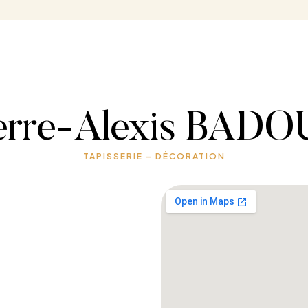
erre-Alexis BAD
TAPISSERIE – DÉCORATION