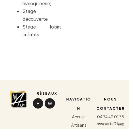
maroquinerie)
Stage
découverte
Stage loisirs
créatifs
RÉSEAUX
NAVIGATIO
NOUS
N
CONTACTER
Accueil
04 74 42 01 75
assoarts01@g
Artisans