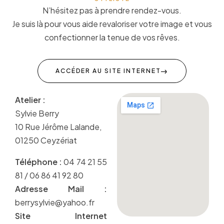
N’hésitez pas à prendre rendez-vous.
Je suis là pour vous aide revaloriser votre image et vous
confectionner la tenue de vos rêves.
ACCÉDER AU SITE INTERNET
Atelier :
Sylvie Berry
10 Rue Jérôme Lalande,
01250 Ceyzériat
Téléphone :
04 74 21 55
81 / 06 86 41 92 80
Adresse Mail :
berrysylvie@yahoo.fr
Site Internet