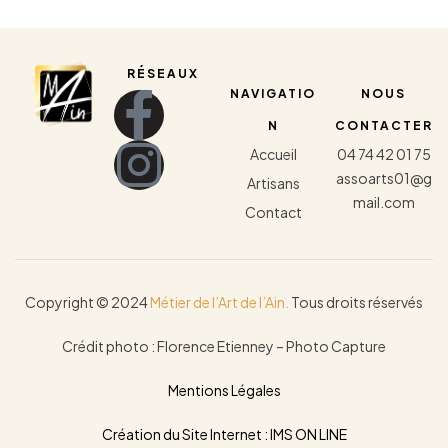
RÉSEAUX
NAVIGATIO
NOUS
N
CONTACTER
Accueil
04 74 42 01 75
assoarts01@g
Artisans
mail.com
Contact
Copyright © 2024
Métier de l’Art de l’Ain.
Tous droits réservés
Crédit photo : Florence Etienney – Photo Capture
Mentions Légales
Création du Site Internet : IMS ON LINE